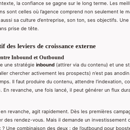
texte, la confiance se gagne sur le long terme. Les meil
ons sont celles où l’agence comprend non seulement le 
 aussi sa culture d’entreprise, son ton, ses objectifs. Une
ans prise de tête.
f des leviers de croissance externe
entre Inbound et Outbound
re une stratégie
inbound
(attirer via du contenu) et une s
ller chercher activement les prospects) n’est pas anodin
mps. Il faut produire du contenu, attendre l’indexation, co
é. En revanche, une fois lancé, il peut générer un flux dur
 en revanche, agit rapidement. Dès les premières campa
r des rendez-vous. Mais il demande un investissement c
x ? Une combinaison des deux : de l’outbound pour booste