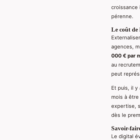
croissance 
pérenne.
Le coût de l
Externaliser
agences, m
000 € par 
au recrutem
peut représ
Et puis, il
mois à être
expertise, 
dès le prem
Savoir-fair
Le digital 