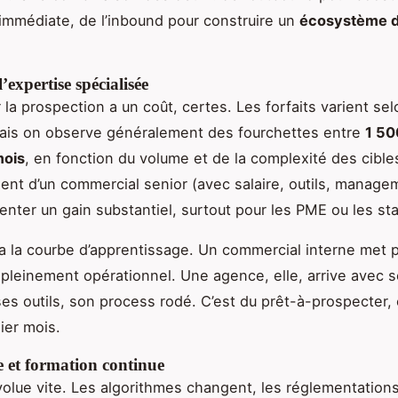
immédiate, de l’inbound pour construire un
écosystème di
’expertise spécialisée
 la prospection a un coût, certes. Les forfaits varient sel
ais on observe généralement des fourchettes entre
1 50
mois
, en fonction du volume et de la complexité des cibl
ent d’un commercial senior (avec salaire, outils, managem
enter un gain substantiel, surtout pour les PME ou les st
 y a la courbe d’apprentissage. Un commercial interne met 
 pleinement opérationnel. Une agence, elle, arrive avec 
ses outils, son process rodé. C’est du prêt-à-prospecter, 
ier mois.
e et formation continue
évolue vite. Les algorithmes changent, les réglementation