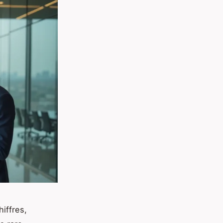
hiffres,