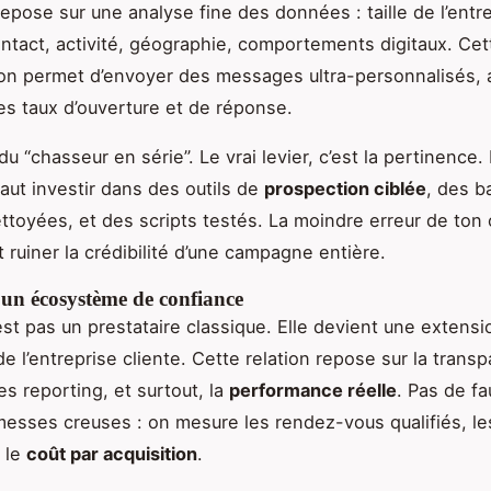
pose sur une analyse fine des données : taille de l’entre
ntact, activité, géographie, comportements digitaux. Cet
on permet d’envoyer des messages ultra-personnalisés,
es taux d’ouverture et de réponse.
du “chasseur en série”. Le vrai levier, c’est la pertinence.
 faut investir dans des outils de
prospection ciblée
, des b
toyées, et des scripts testés. La moindre erreur de ton
 ruiner la crédibilité d’une campagne entière.
 un écosystème de confiance
est pas un prestataire classique. Elle devient une extensi
e l’entreprise cliente. Cette relation repose sur la transp
es reporting, et surtout, la
performance réelle
. Pas de fa
esses creuses : on mesure les rendez-vous qualifiés, le
 le
coût par acquisition
.