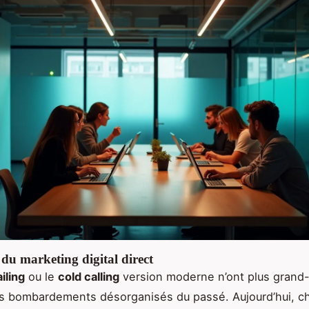
du marketing digital direct
iling
ou le
cold calling
version moderne n’ont plus grand
es bombardements désorganisés du passé. Aujourd’hui, c