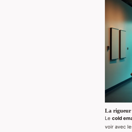
La rigueur 
Le
cold ema
voir avec l