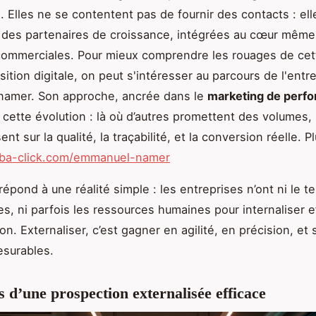
. Elles ne se contentent pas de fournir des contacts : ell
 des partenaires de croissance, intégrées au cœur même
commerciales. Pour mieux comprendre les rouages de cet
sition digitale, on peut s'intéresser au parcours de l'ent
amer. Son approche, ancrée dans le
marketing de perf
n cette évolution : là où d’autres promettent des volumes, 
nt sur la qualité, la traçabilité, et la conversion réelle. P
//ba-click.com/emmanuel-namer
épond à une réalité simple : les entreprises n’ont ni le te
, ni parfois les ressources humaines pour internaliser 
on. Externaliser, c’est gagner en agilité, en précision, et 
esurables.
s d’une prospection externalisée efficace