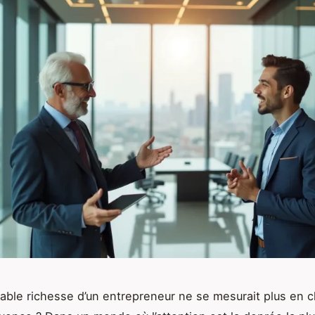
itable richesse d’un entrepreneur ne se mesurait plus en c