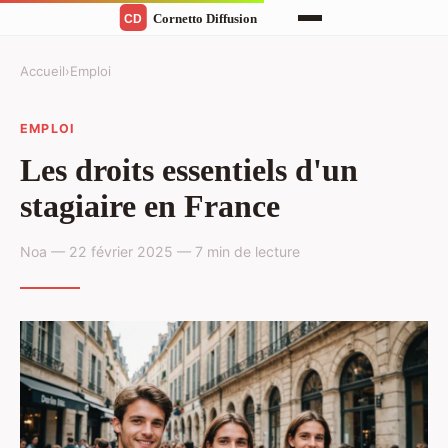
Accueil
›
Emploi
EMPLOI
Les droits essentiels d'un
stagiaire en France
Noa — 22 février 2025 — 7 min de lecture