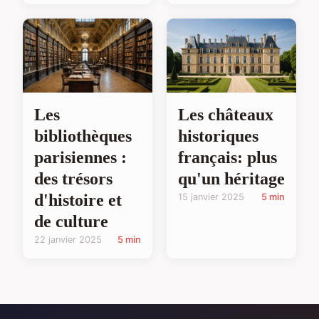
Les
Les châteaux
bibliothèques
historiques
parisiennes :
français: plus
des trésors
qu'un héritage
d'histoire et
15 janvier 2025
5 min
de culture
22 janvier 2025
5 min