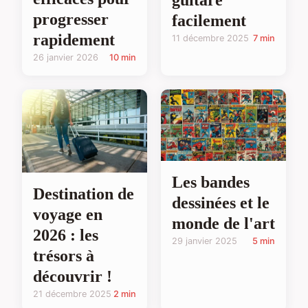
guitare
progresser
facilement
rapidement
11 décembre 2025
7 min
26 janvier 2026
10 min
Les bandes
Destination de
dessinées et le
voyage en
monde de l'art
2026 : les
29 janvier 2025
5 min
trésors à
découvrir !
21 décembre 2025
2 min