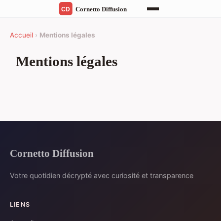
Accueil
›
Mentions légales
Mentions légales
Cornetto Diffusion
Votre quotidien décrypté avec curiosité et transparence
LIENS