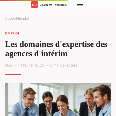
Accueil
›
Emploi
EMPLOI
Les domaines d'expertise des
agences d'intérim
Noa — 14 février 2025 — 5 min de lecture