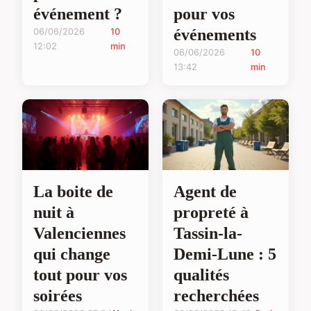
événement ?
pour vos
événements
06/06/2026
10
12:02
min
06/06/2026
10
13:42
min
La boite de
Agent de
nuit à
propreté à
Valenciennes
Tassin-la-
qui change
Demi-Lune : 5
tout pour vos
qualités
soirées
recherchées