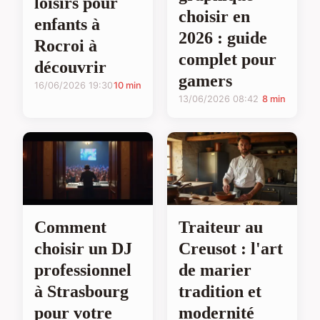
loisirs pour
choisir en
enfants à
2026 : guide
Rocroi à
complet pour
découvrir
gamers
16/06/2026 19:30
10 min
13/06/2026 08:42
8 min
Comment
Traiteur au
choisir un DJ
Creusot : l'art
professionnel
de marier
à Strasbourg
tradition et
pour votre
modernité