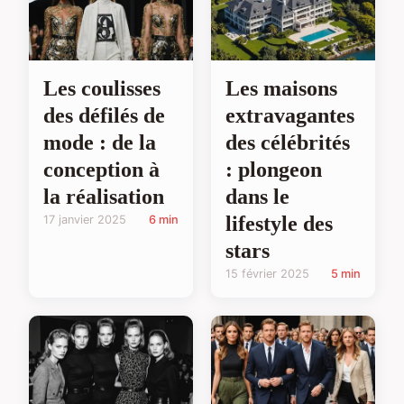
Les coulisses
Les maisons
des défilés de
extravagantes
mode : de la
des célébrités
conception à
: plongeon
la réalisation
dans le
lifestyle des
17 janvier 2025
6 min
stars
15 février 2025
5 min