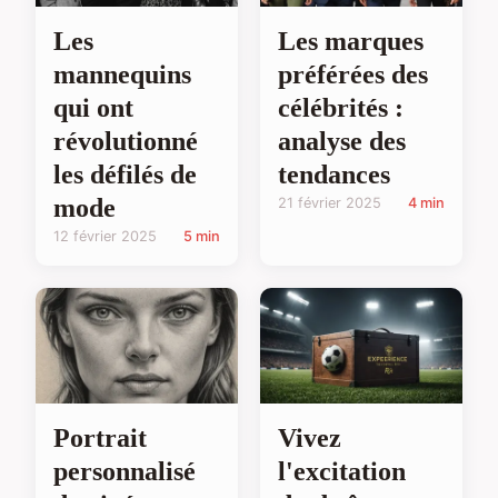
Les
Les marques
mannequins
préférées des
qui ont
célébrités :
révolutionné
analyse des
les défilés de
tendances
mode
21 février 2025
4 min
12 février 2025
5 min
Portrait
Vivez
personnalisé
l'excitation