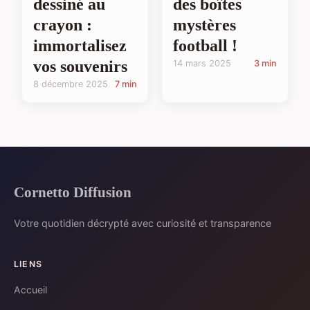
dessiné au
des boîtes
crayon :
mystères
immortalisez
football !
vos souvenirs
14 mars 2025
3 min
8 décembre 2025
7 min
Cornetto Diffusion
Votre quotidien décrypté avec curiosité et transparence
LIENS
Accueil