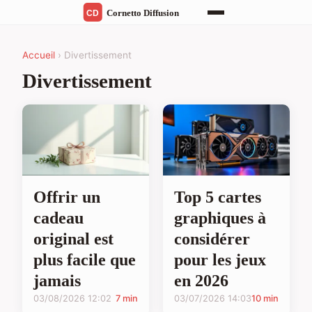
Accueil
› Divertissement
Divertissement
Offrir un
Top 5 cartes
cadeau
graphiques à
original est
considérer
plus facile que
pour les jeux
jamais
en 2026
03/08/2026 12:02
7 min
03/07/2026 14:03
10 min