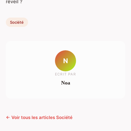
réveil ?
Société
N
ECRIT PAR
Noa
← Voir tous les articles Société