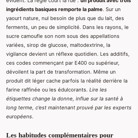
évident. La règle court la rue :
un produit avec trois
ingrédients basiques remporte la palme
. Sur un
yaourt nature, nul besoin de plus que du lait, des
ferments, un peu de simplicité. Dans les rayons, le
sucre camoufle son nom sous des appellations
variées, sirop de glucose, maltodextrine, la
vigilance devient un réflexe quotidien. Les additifs,
ces codes commençant par E400 ou supérieur,
dévoilent la part de transformation. Même un
produit dit léger cache parfois la réalité derrière la
farine raffinée ou les édulcorants.
Lire les
étiquettes change la donne, influe sur la santé à
long terme, c’est maintenant prouvé par les experts
européens
.
Les habitudes complémentaires pour