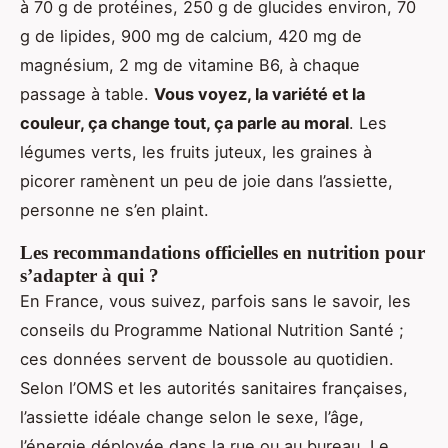
à 70 g de protéines, 250 g de glucides environ, 70
g de lipides, 900 mg de calcium, 420 mg de
magnésium, 2 mg de vitamine B6, à chaque
passage à table.
Vous voyez, la variété et la
couleur, ça change tout, ça parle au moral
. Les
légumes verts, les fruits juteux, les graines à
picorer ramènent un peu de joie dans l’assiette,
personne ne s’en plaint.
Les recommandations officielles en nutrition pour
s’adapter à qui ?
En France, vous suivez, parfois sans le savoir, les
conseils du Programme National Nutrition Santé ;
ces données servent de boussole au quotidien.
Selon l’OMS et les autorités sanitaires françaises,
l’assiette idéale change selon le sexe, l’âge,
l’énergie déployée dans la rue ou au bureau. Le