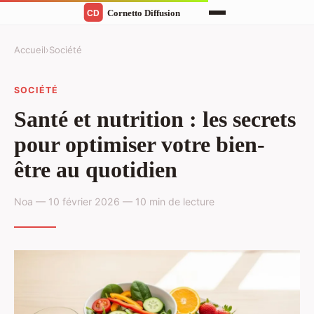
Accueil
›
Société
SOCIÉTÉ
Santé et nutrition : les secrets
pour optimiser votre bien-
être au quotidien
Noa — 10 février 2026 — 10 min de lecture