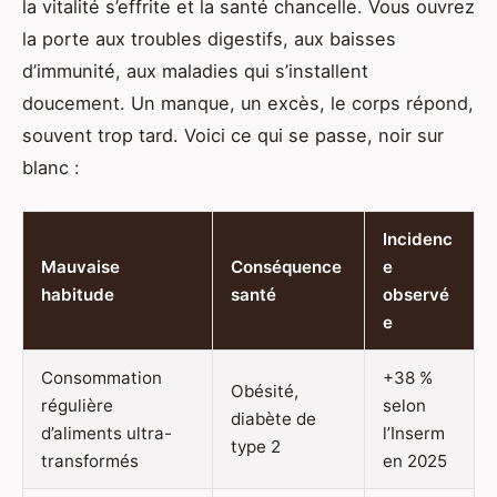
la vitalité s’effrite et la santé chancelle. Vous ouvrez
la porte aux troubles digestifs, aux baisses
d’immunité, aux maladies qui s’installent
doucement. Un manque, un excès, le corps répond,
souvent trop tard. Voici ce qui se passe, noir sur
blanc :
Incidenc
Mauvaise
Conséquence
e
habitude
santé
observé
e
Consommation
+38 %
Obésité,
régulière
selon
diabète de
d’aliments ultra-
l’Inserm
type 2
transformés
en 2025