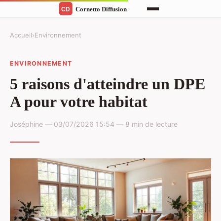
Accueil
›
Environnement
ENVIRONNEMENT
5 raisons d'atteindre un DPE
A pour votre habitat
Joséphine — 03/07/2026 15:54 — 8 min de lecture