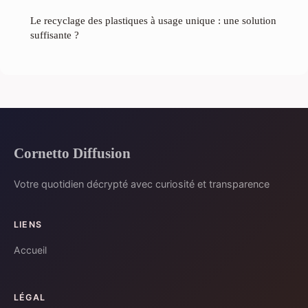
Le recyclage des plastiques à usage unique : une solution
suffisante ?
Cornetto Diffusion
Votre quotidien décrypté avec curiosité et transparence
LIENS
Accueil
LÉGAL