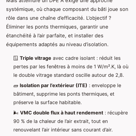
Mais atteindre un DPE A exige une approche
systémique, où chaque composant du bâti joue son
rôle dans une chaîne d’efficacité. L’objectif ?
Éliminer les ponts thermiques, garantir une
étanchéité à l’air parfaite, et installer des
équipements adaptés au niveau d’isolation.
🪟
Triple vitrage
avec cadre isolant : réduit les
pertes par les fenêtres à moins de 1 W/m².K, là où
le double vitrage standard oscille autour de 2,8.
🧱
Isolation par l’extérieur (ITE)
: enveloppe le
bâtiment, supprime les ponts thermiques, et
préserve la surface habitable.
🌬️
VMC double flux à haut rendement
: récupère
90 % de la chaleur de l’air extrait, tout en
renouvelant l’air intérieur sans courant d’air.